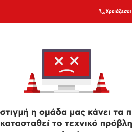
Xρειάζεσαι
στιγμή η ομάδα μας κάνει τα 
κατασταθεί το τεχνικό πρόβλ