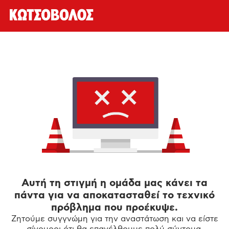
Αυτή τη στιγμή η ομάδα μας κάνει τα
πάντα για να αποκατασταθεί το τεχνικό
πρόβλημα που προέκυψε.
Ζητούμε συγγνώμη για την αναστάτωση και να είστε
σίγουροι ότι θα επανέλθουμε πολύ σύντομα.