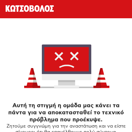
Αυτή τη στιγμή η ομάδα μας κάνει τα
πάντα για να αποκατασταθεί το τεχνικό
πρόβλημα που προέκυψε.
Ζητούμε συγγνώμη για την αναστάτωση και να είστε
σίγουροι ότι θα επανέλθουμε πολύ σύντομα.