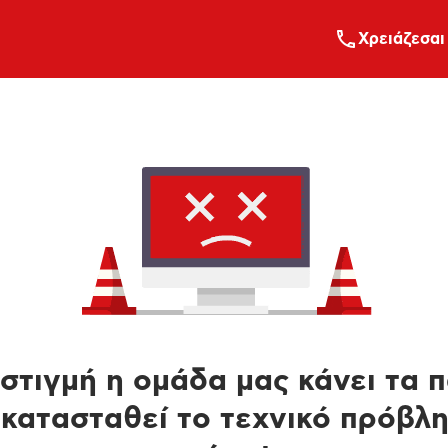
Xρειάζεσαι
στιγμή η ομάδα μας κάνει τα 
κατασταθεί το τεχνικό πρόβλ