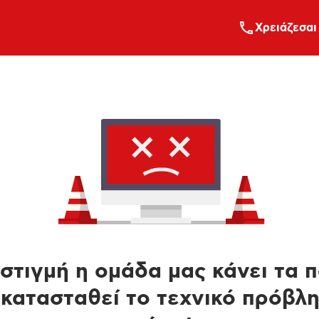
Xρειάζεσαι
στιγμή η ομάδα μας κάνει τα 
κατασταθεί το τεχνικό πρόβλ