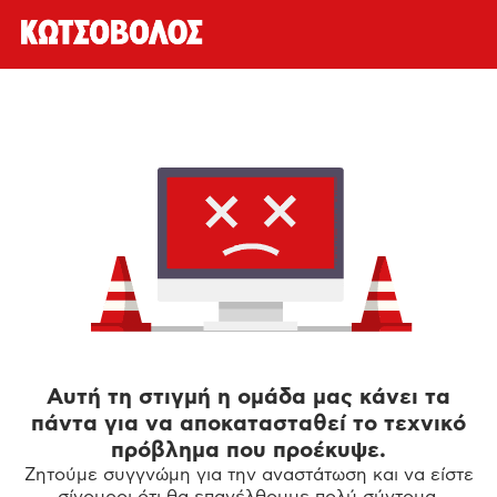
Αυτή τη στιγμή η ομάδα μας κάνει τα
πάντα για να αποκατασταθεί το τεχνικό
πρόβλημα που προέκυψε.
Ζητούμε συγγνώμη για την αναστάτωση και να είστε
σίγουροι ότι θα επανέλθουμε πολύ σύντομα.