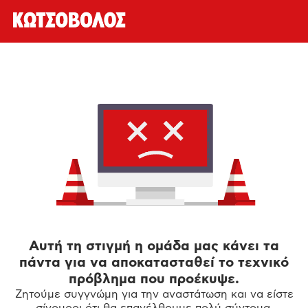
Αυτή τη στιγμή η ομάδα μας κάνει τα
πάντα για να αποκατασταθεί το τεχνικό
πρόβλημα που προέκυψε.
Ζητούμε συγγνώμη για την αναστάτωση και να είστε
σίγουροι ότι θα επανέλθουμε πολύ σύντομα.