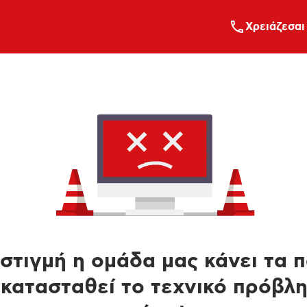
Xρειάζεσαι
στιγμή η ομάδα μας κάνει τα 
κατασταθεί το τεχνικό πρόβλ