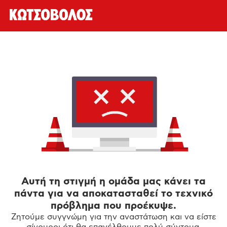
Αυτή τη στιγμή η ομάδα μας κάνει τα
πάντα για να αποκατασταθεί το τεχνικό
πρόβλημα που προέκυψε.
Ζητούμε συγγνώμη για την αναστάτωση και να είστε
σίγουροι ότι θα επανέλθουμε πολύ σύντομα.