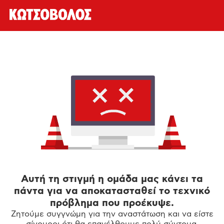
Αυτή τη στιγμή η ομάδα μας κάνει τα
πάντα για να αποκατασταθεί το τεχνικό
πρόβλημα που προέκυψε.
Ζητούμε συγγνώμη για την αναστάτωση και να είστε
σίγουροι ότι θα επανέλθουμε πολύ σύντομα.