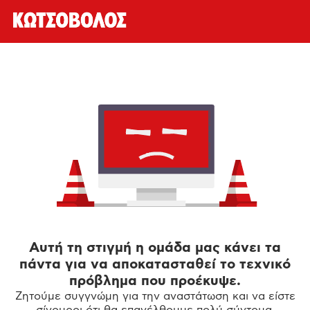
Αυτή τη στιγμή η ομάδα μας κάνει τα
πάντα για να αποκατασταθεί το τεχνικό
πρόβλημα που προέκυψε.
Ζητούμε συγγνώμη για την αναστάτωση και να είστε
σίγουροι ότι θα επανέλθουμε πολύ σύντομα.