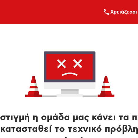
Xρειάζεσαι
στιγμή η ομάδα μας κάνει τα 
κατασταθεί το τεχνικό πρόβλ