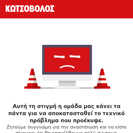
Αυτή τη στιγμή η ομάδα μας κάνει τα
πάντα για να αποκατασταθεί το τεχνικό
πρόβλημα που προέκυψε.
Ζητούμε συγγνώμη για την αναστάτωση και να είστε
σίγουροι ότι θα επανέλθουμε πολύ σύντομα.