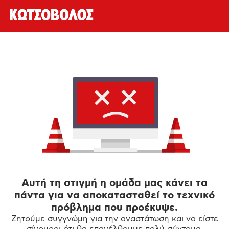
Αυτή τη στιγμή η ομάδα μας κάνει τα
πάντα για να αποκατασταθεί το τεχνικό
πρόβλημα που προέκυψε.
Ζητούμε συγγνώμη για την αναστάτωση και να είστε
σίγουροι ότι θα επανέλθουμε πολύ σύντομα.