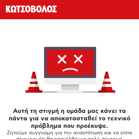
Αυτή τη στιγμή η ομάδα μας κάνει τα
πάντα για να αποκατασταθεί το τεχνικό
πρόβλημα που προέκυψε.
Ζητούμε συγγνώμη για την αναστάτωση και να είστε
σίγουροι ότι θα επανέλθουμε πολύ σύντομα.