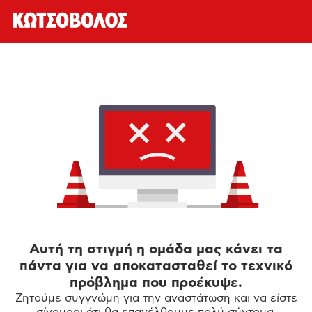
Αυτή τη στιγμή η ομάδα μας κάνει τα
πάντα για να αποκατασταθεί το τεχνικό
πρόβλημα που προέκυψε.
Ζητούμε συγγνώμη για την αναστάτωση και να είστε
σίγουροι ότι θα επανέλθουμε πολύ σύντομα.