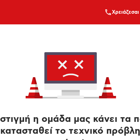
Xρειάζεσαι
στιγμή η ομάδα μας κάνει τα 
κατασταθεί το τεχνικό πρόβλ