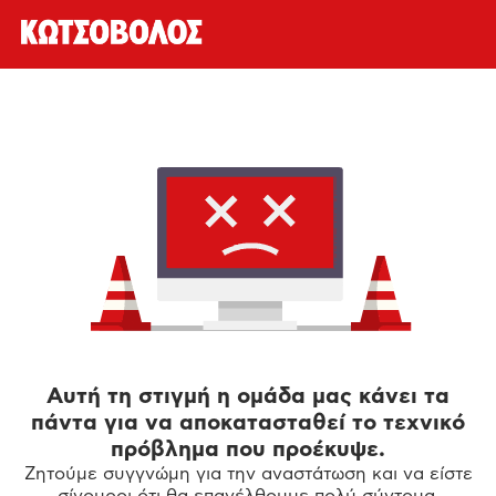
Αυτή τη στιγμή η ομάδα μας κάνει τα
πάντα για να αποκατασταθεί το τεχνικό
πρόβλημα που προέκυψε.
Ζητούμε συγγνώμη για την αναστάτωση και να είστε
σίγουροι ότι θα επανέλθουμε πολύ σύντομα.