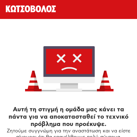
Αυτή τη στιγμή η ομάδα μας κάνει τα
πάντα για να αποκατασταθεί το τεχνικό
πρόβλημα που προέκυψε.
Ζητούμε συγγνώμη για την αναστάτωση και να είστε
σίγουροι ότι θα επανέλθουμε πολύ σύντομα.