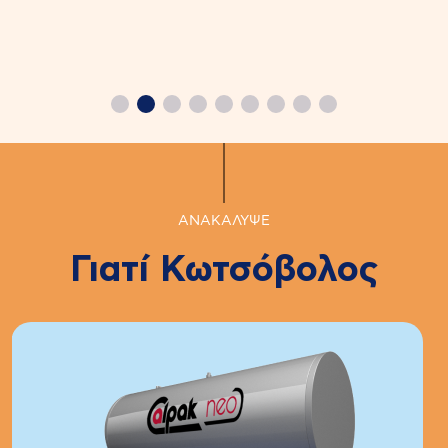
ΑΝΑΚΑΛΥΨΕ
Γιατί Κωτσόβολος