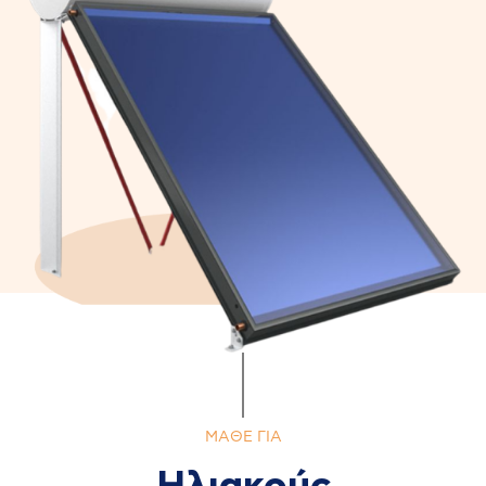
MAΘΕ ΓΙΑ