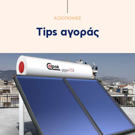
ΑΞΙΟΠΟΙΗΣΕ
Τips αγοράς