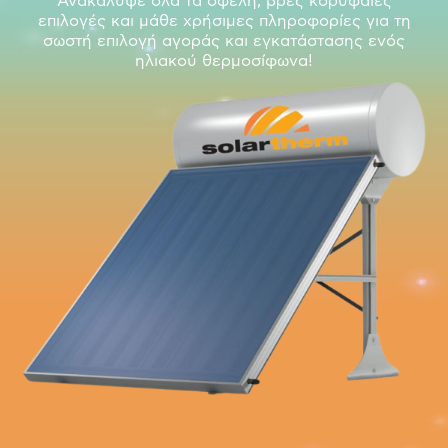
Ανακάλυψε όλα τα οφέλη, βρες κορυφαίες
επιλογές και μάθε χρήσιμες πληροφορίες για τη
σωστή επιλογή αγοράς και εγκατάστασης ενός
ηλιακού θερμοσίφωνα!