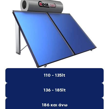
110 - 135lt
136 - 185lt
186 και άνω