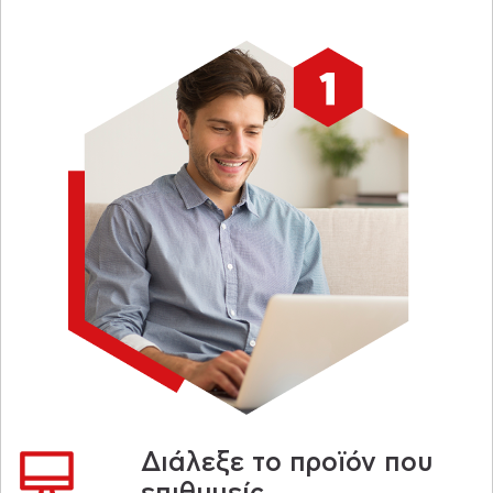
Διάλεξε τo προϊόν που