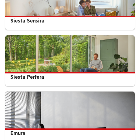
Siesta Sensira
Siesta Perfera
Emura