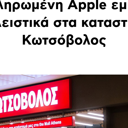
ηρωμένη Apple εμ
ειστικά στα κατασ
Κωτσόβολος