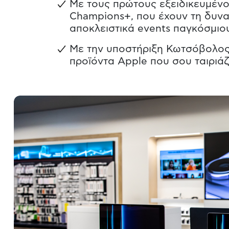
Mε τους πρώτους εξειδικευμένο
Champions+, που έχουν τη δυνα
αποκλειστικά events παγκόσμιο
Με την υποστήριξη Κωτσόβολος 
προϊόντα Apple που σου ταιριά