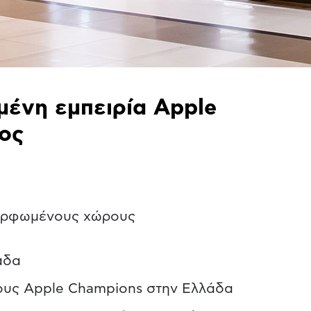
μένη εμπειρία Apple
ος
μορφωμένους χώρους
άδα
ους Apple Champions στην Ελλάδα