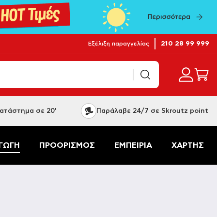
210 28 99 999
Εξέλιξη παραγγελίας
ατάστημα σε 20'
Παράλαβε 24/7 σε Skroutz point
ΓΩΓΗ
ΠΡΟΟΡΙΣΜΟΣ
ΕΜΠΕΙΡΙΑ
ΧΑΡΤΗΣ