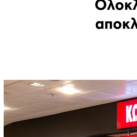
Ολοκλ
αποκλ