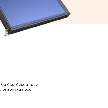
 θα δεις άμεσα τους
τα υπέρογκα ποσά