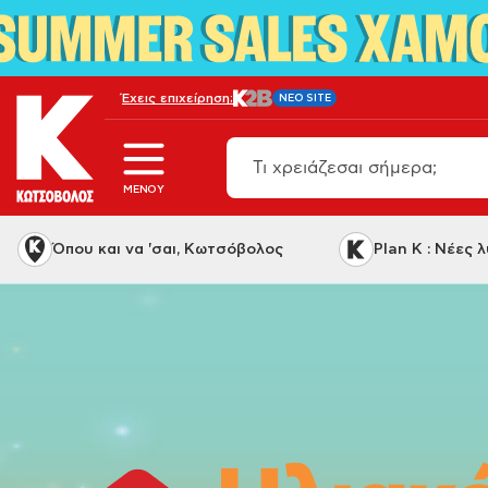
Έχεις επιχείρηση;
NEO SITE
MENOY
Όπου και να 'σαι, Κωτσόβολος
Plan K : Νέες