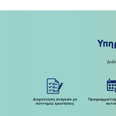
Υπη
Διάλ
Διερεύνηση αναγκών με
Προγραμματισ
σύντομες ερωτήσεις
αυτο