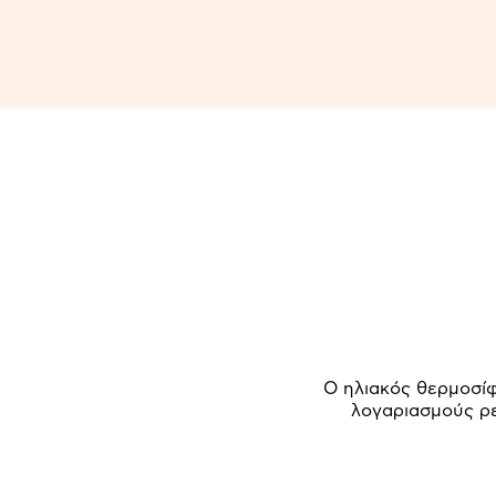
Ο ηλιακός θερμοσίφ
λογαριασμούς ρε