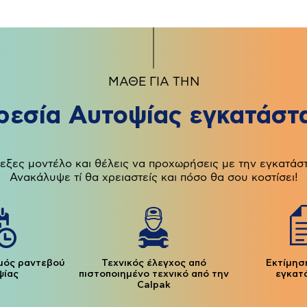
ΜΑΘΕ ΓΙΑ ΤΗΝ
ρεσία Αυτοψίας εγκατάστ
εξες μοντέλο και θέλεις να προχωρήσεις με την εγκατάσ
Ανακάλυψε τί θα χρειαστείς και πόσο θα σου κοστίσει!
μός ραντεβού
Τεχνικός έλεγχος από
Εκτίμησ
ψίας
πιστοποιημένο τεχνικό από την
εγκατ
Calpak