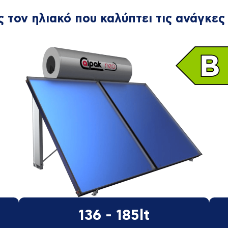
 τον ηλιακό που καλύπτει τις ανάγκες
136 - 185lt