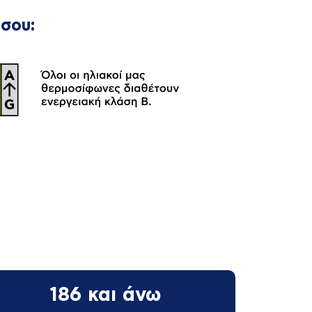
 σου:
186 και άνω