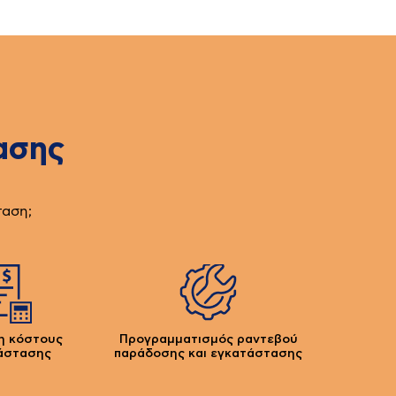
ασης
ταση;
η κόστους
Προγραμματισμός ραντεβού
άστασης
παράδοσης και εγκατάστασης