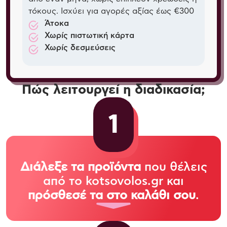
τόκους. Ισχύει για αγορές αξίας έως €300
Άτοκα
Χωρίς πιστωτική κάρτα
Χωρίς δεσμεύσεις
Πώς λειτουργεί η διαδικασία;
1
Διάλεξε τα προϊόντα
που θέλεις
από το kotsovolos.gr και
πρόσθεσέ τα στο καλάθι σου
.