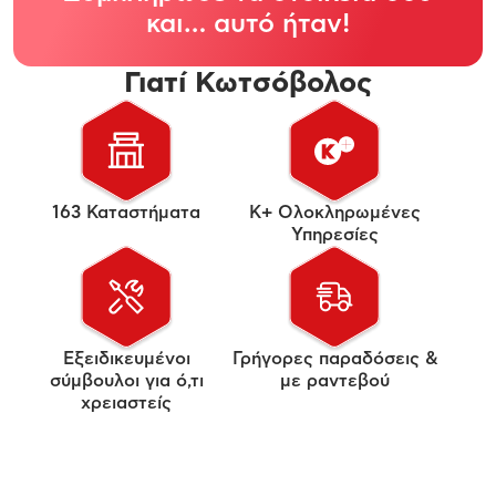
και… αυτό ήταν!
Γιατί Κωτσόβολος
163 Καταστήματα
Κ+ Ολοκληρωμένες
Υπηρεσίες
Εξειδικευμένοι
Γρήγορες παραδόσεις &
σύμβουλοι για ό,τι
με ραντεβού
χρειαστείς