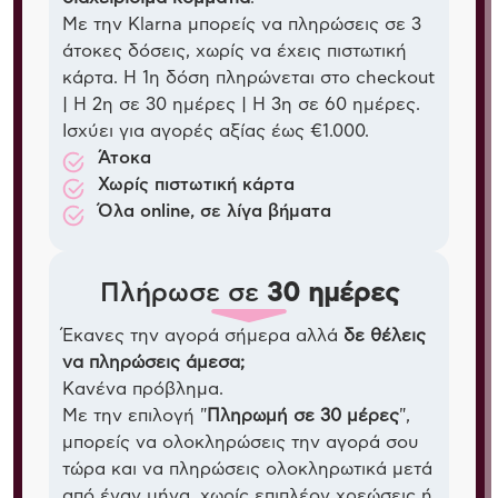
Με την Klarna μπορείς να πληρώσεις σε 3
άτοκες δόσεις, χωρίς να έχεις πιστωτική
κάρτα. Η 1η δόση πληρώνεται στο checkout
| Η 2η σε 30 ημέρες | Η 3η σε 60 ημέρες.
Ισχύει για αγορές αξίας έως €1.000.
Άτοκα
Χωρίς πιστωτική κάρτα
Όλα online, σε λίγα βήματα
Πλήρωσε σε
30 ημέρες
Έκανες την αγορά σήμερα αλλά
δε θέλεις
να πληρώσεις άμεσα;
Κανένα πρόβλημα.
Με την επιλογή "
Πληρωμή σε 30 μέρες
",
μπορείς να ολοκληρώσεις την αγορά σου
τώρα και να πληρώσεις ολοκληρωτικά μετά
από έναν μήνα, χωρίς επιπλέον χρεώσεις ή