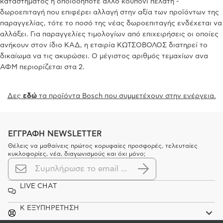
καταστήματος ή οποιοδήποτε άλλο κουπόνι πελάτη -
δωροεπιταγή που επιφέρει αλλαγή στην αξία των προϊόντων της
παραγγελίας, τότε το ποσό της νέας δωροεπιταγής ενδέχεται να
αλλάξει. Για παραγγελίες τιμολογίων από επιχειρήσεις οι οποίες
ανήκουν στον ίδιο ΚΑΔ, η εταιρία ΚΩΤΣΟΒΟΛΟΣ διατηρεί το
δικαίωμα να τις ακυρώσει. Ο μέγιστος αριθμός τεμαχίων ανα
ΑΦΜ περιορίζεται στα 2.
Δες
εδώ
τα προϊόντα Bosch που συμμετέχουν στην ενέργεια.
ΕΓΓΡΑΦΗ NEWSLETTER
Θέλεις να μαθαίνεις πρώτος κορυφαίες προσφορές, τελευταίες
κυκλοφορίες, νέα, διαγωνισμούς και όχι μόνο;
LIVE CHAT
K ΕΞΥΠΗΡΕΤΗΣΗ