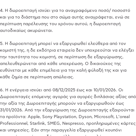
4. Η δωροεπιταγή ισχύει για το αναγραφόμενο ποσό/ ποσοστό
και για το διάστημα που στο σώμα αυτής αναγράφεται, ενώ σε
περίπτωση παρέλευσης του χρόνου αυτού, η δωροεπιταγή
αυτοδικαίως ακυρώνεται.
5. Η δωροεπιταγή μπορεί να εξαργυρωθεί ελεύθερα από τον
κομιστή της, η δε εκδότρια εταιρεία δεν υποχρεούται να ελέγξει
την ταυτότητα του κομιστή, σε περίπτωση δε εξαργύρωσης,
απελευθερώνεται από κάθε υποχρέωση. Ο δικαιούχος της
ευθύνεται με κάθε επιμέλεια για την καλή φύλαξή της και για
κάθε ζημία σε περίπτωση απώλειας.
6. Η ενέργεια ισχύει από 08/12/2025 έως και 10/01/2026. Οι
Δωροεπιταγές επόμενης αγοράς για αγορές διπλάσιας αξίας από
την αξία της Δωροεπιταγής μπορούν να εξαργυρωθούν έως
31/01/2026. Από την εξαργύρωση της Δωροεπιταγής εξαιρούνται
τα προϊόντα: Apple, Sony Playstation, Dyson, Microsoft, L’oreal
Professionnel, Starlink, SMEG, Nespresso, προπληρωμένες κάρτες
και υπηρεσίες. Εάν στην παραγγελία εξαργυρωθεί κουπόνι