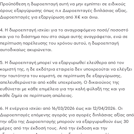
Προϋπόθεση η δωροεπιταγή αυτή να μην εμπίπτει σε ειδικούς
όρους εξαργύρωσης όπως π.χ Δωροεπιταγές διπλάσιας αξίας,
Δωροεπιταγές για εξαργύρωση από X€ και άνω.
4. Η δωροεπιταγή ισχύει για το αναγραφόμενο ποσό/ ποσοστό
και για το διάστημα που στο σώμα αυτής αναγράφεται, ενώ σε
περίπτωση παρέλευσης του χρόνου αυτού, η δωροεπιταγή
αυτοδικαίως ακυρώνεται.
5. Η δωροεπιταγή μπορεί να εξαργυρωθεί ελεύθερα από τον
κομιστή της, η δε εκδότρια εταιρεία δεν υποχρεούται να ελέγξει
την ταυτότητα του κομιστή, σε περίπτωση δε εξαργύρωσης,
απελευθερώνεται από κάθε υποχρέωση. Ο δικαιούχος της
ευθύνεται με κάθε επιμέλεια για την καλή φύλαξή της και για
κάθε ζημία σε περίπτωση απώλειας.
6. Η ενέργεια ισχύει από 16/03/2026 έως και 12/04/2026. Οι
Δωροεπιταγές επόμενης αγοράς για αγορές διπλάσιας αξίας από
την αξία της Δωροεπιταγής μπορούν να εξαργυρωθούν έως 30
μέρες από την έκδοσή τους. Από την έκδοση και την