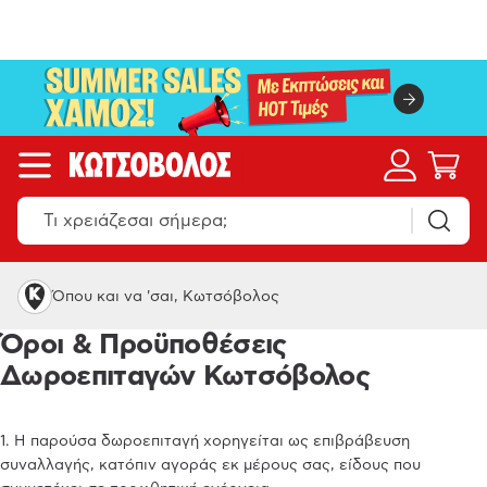
Όπου και να 'σαι, Κωτσόβολος
Όροι & Προϋποθέσεις
Δωροεπιταγών Κωτσόβολος
1. Η παρούσα δωροεπιταγή χορηγείται ως επιβράβευση
συναλλαγής, κατόπιν αγοράς εκ μέρους σας, είδους που