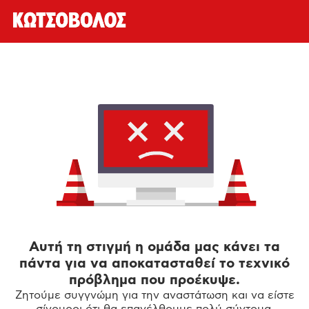
Αυτή τη στιγμή η ομάδα μας κάνει τα
πάντα για να αποκατασταθεί το τεχνικό
πρόβλημα που προέκυψε.
Ζητούμε συγγνώμη για την αναστάτωση και να είστε
σίγουροι ότι θα επανέλθουμε πολύ σύντομα.