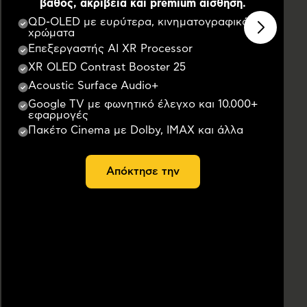
βάθος, ακρίβεια και premium αίσθηση.
QD-OLED με ευρύτερα, κινηματογραφικά
χρώματα
Επεξεργαστής AI XR Processor
XR OLED Contrast Booster 25
Acoustic Surface Audio+
Google TV με φωνητικό έλεγχο και 10.000+
εφαρμογές
Πακέτο Cinema με Dolby, IMAX και άλλα
Απόκτησε την