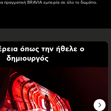
ια πραγματική BRAVIA εμπειρία σε όλο το δωμάτιο.
ρεια όπως την ήθελε ο
δημιουργός