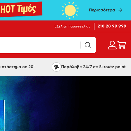
210 28 99 999
Εξέλιξη παραγγελίας
ατάστημα σε 20'
Παράλαβε 24/7 σε Skroutz point