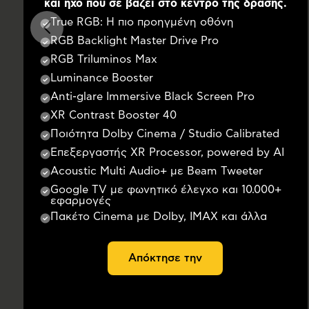
και ήχο που σε βάζει στο κέντρο της δράσης.
True RGB: Η πιο προηγμένη οθόνη
RGB Backlight Master Drive Pro
RGB Triluminos Max
Luminance Booster
Anti-glare Immersive Black Screen Pro
XR Contrast Booster 40
Ποιότητα Dolby Cinema / Studio Calibrated
Επεξεργαστής XR Processor, powered by AI
Acoustic Multi Audio+ με Beam Tweeter
Google TV με φωνητικό έλεγχο και 10.000+
εφαρμογές
Πακέτο Cinema με Dolby, IMAX και άλλα
Απόκτησε την