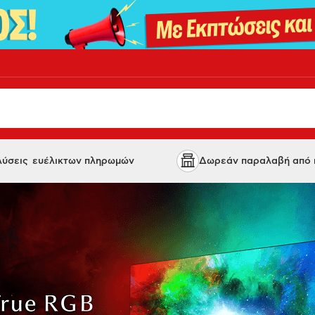
 λύσεις ευέλικτων πληρωμών
Δωρεάν παραλαβή από κ