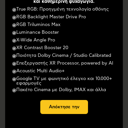
και καθημερινή ψυχαγωγία.
True RGB: Προηγμένη τεχνολογία οθόνης
RGB Backlight Master Drive Pro
RGB Triluminos Max
Luminance Booster
X-Wide Angle Pro
XR Contrast Booster 20
Ποιότητα Dolby Cinema / Studio Calibrated
Επεξεργαστής XR Processor, powered by AI
Acoustic Multi Audio+
Google TV με φωνητικό έλεγχο και 10.000+
εφαρμογές
Πακέτο Cinema με Dolby, IMAX και άλλα
Απόκτησε την