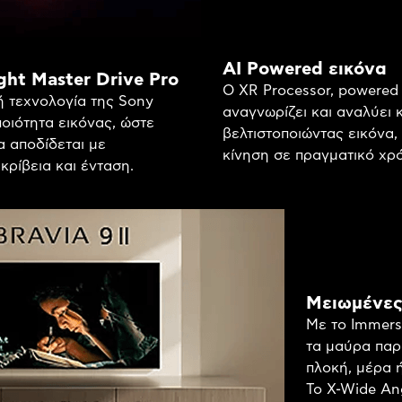
AI Powered εικόνα
ght Master Drive Pro
Ο XR Processor, powered 
ή τεχνολογία της Sony
αναγνωρίζει και αναλύει 
ποιότητα εικόνας, ώστε
βελτιστοποιώντας εικόνα,
 αποδίδεται με
κίνηση σε πραγματικό χρ
κρίβεια και ένταση.
Μειωμένες
Με το Immersi
τα μαύρα παρ
πλοκή, μέρα ή
Το X-Wide An