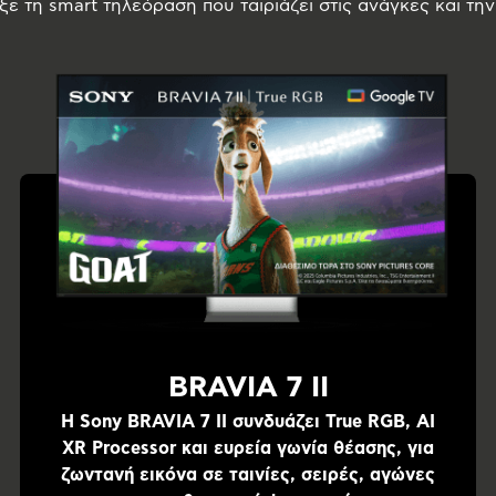
εξε τη smart τηλεόραση που ταιριάζει στις ανάγκες και τη
BRAVIA 7 II
Η Sony BRAVIA 7 II συνδυάζει True RGB, AI
XR Processor και ευρεία γωνία θέασης, για
ζωντανή εικόνα σε ταινίες, σειρές, αγώνες