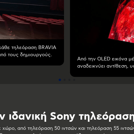
 κάθε τηλεόραση BRAVIA
από τους δημιουργούς.
Από την OLED εικόνα μέ
αναδεικνύει αντίθεση, υ
ην ιδανική Sony τηλεόραση
ε χώρο, από τηλεόραση 50 ιντσών και τηλεόραση 55 ιντσ