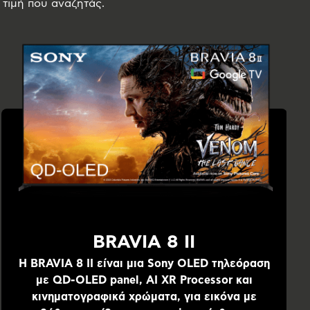
ν τιμή που αναζητάς.
BRAVIA 8 II
Η BRAVIA 8 II είναι μια Sony OLED τηλεόραση
με QD-OLED panel, AI XR Processor και
κινηματογραφικά χρώματα, για εικόνα με