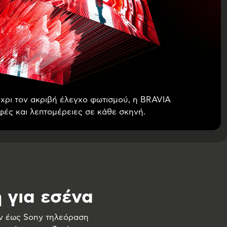
χρι τον ακριβή έλεγχο φωτισμού, η BRAVIA
φές και λεπτομέρειες σε κάθε σκηνή.
 για εσένα
ών έως Sony τηλεόραση