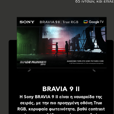
65 ιντσών, και επίλ
BRAVIA 9 II
Η Sony BRAVIA 9 II είναι η ναυαρχίδα της
σειράς, με την πιο προηγμένη οθόνη True
RGB, κορυφαία φωτεινότητα, βαθύ contrast