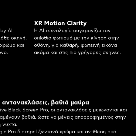
XR Motion Clarity
by AI,
Η AI τεχνολογία συγχρονίζει τον
κάθε σκηνή,
οπίσθιο φωτισμό με την κίνηση στην
 χρώμα και
οθόνη, για καθαρή, φωτεινή εικόνα
όνο.
ακόμα και στις πιο γρήγορες σκηνές.
 αντανακλάσεις, βαθιά μαύρα
ve Black Screen Pro, οι αντανακλάσεις μειώνονται και
αμένουν βαθιά, ώστε να μένεις απορροφημένος στην
 νύχτα.
gle Pro διατηρεί ζωντανό χρώμα και αντίθεση από