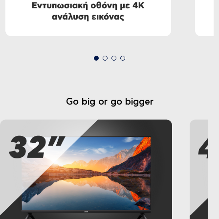
Go big or go bigger