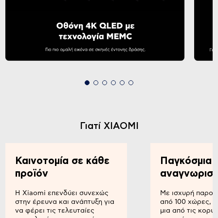
Γιατί XIAOMI
Καινοτομία σε κάθε
Παγκόσμια
προϊόν
αναγνωρισι
Η Xiaomi επενδύει συνεχώς
Με ισχυρή παρου
στην έρευνα και ανάπτυξη για
από 100 χώρες, η
να φέρει τις τελευταίες
μια από τις κορυ