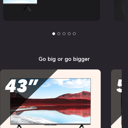
Go big or go bigger