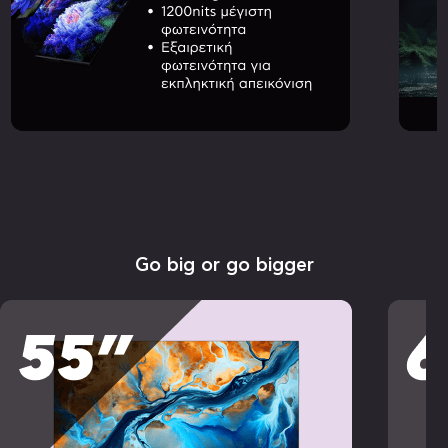
Go big or go bigger