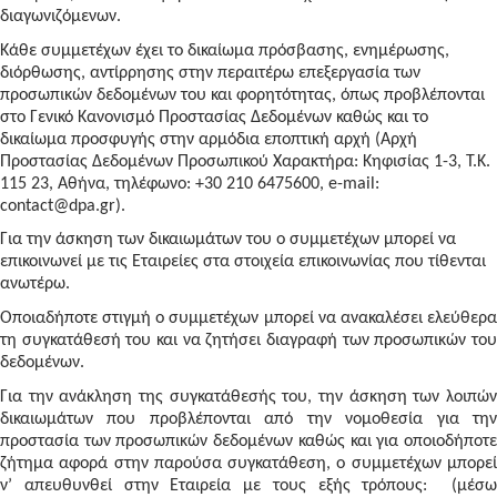
διαγωνιζόμενων.
Κάθε συμμετέχων έχει το δικαίωμα πρόσβασης, ενημέρωσης,
διόρθωσης, αντίρρησης στην περαιτέρω επεξεργασία των
προσωπικών δεδομένων του και φορητότητας, όπως προβλέπονται
στο Γενικό Κανονισμό Προστασίας Δεδομένων καθώς και το
δικαίωμα προσφυγής στην αρμόδια εποπτική αρχή (Αρχή
Προστασίας Δεδομένων Προσωπικού Χαρακτήρα: Κηφισίας 1-3, Τ.Κ.
115 23, Αθήνα, τηλέφωνο: +30 210 6475600, e-mail:
contact@dpa.gr).
Για την άσκηση των δικαιωμάτων του ο συμμετέχων μπορεί να
επικοινωνεί με τις Εταιρείες στα στοιχεία επικοινωνίας που τίθενται
ανωτέρω.
Οποιαδήποτε στιγμή ο συμμετέχων μπορεί να ανακαλέσει ελεύθερα
τη συγκατάθεσή του και να ζητήσει διαγραφή των προσωπικών του
δεδομένων.
Για την ανάκληση της συγκατάθεσής του, την άσκηση των λοιπών
δικαιωμάτων που προβλέπονται από την νομοθεσία για την
προστασία των προσωπικών δεδομένων καθώς και για οποιοδήποτε
ζήτημα αφορά στην παρούσα συγκατάθεση, ο συμμετέχων μπορεί
ν’ απευθυνθεί στην Εταιρεία με τους εξής τρόπους: (μέσω