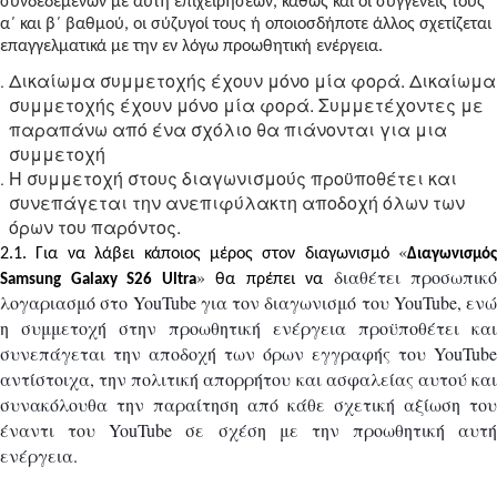
συνδεδεμένων με αυτή επιχειρήσεων, καθώς και οι συγγενείς τους
α΄ και β΄ βαθμού, οι σύζυγοί τους ή οποιοσδήποτε άλλος σχετίζεται
επαγγελματικά με την εν λόγω προωθητική ενέργεια.
Δικαίωμα συμμετοχής έχουν μόνο μία φορά. Δικαίωμα
συμμετοχής έχουν μόνο μία φορά. Συμμετέχοντες με
παραπάνω από ένα σχόλιο θα πιάνονται για μια
συμμετοχή
Η συμμετοχή στους διαγωνισμούς προϋποθέτει και
συνεπάγεται την ανεπιφύλακτη αποδοχή όλων των
όρων του παρόντος.
«
2.1. Για να λάβει κάποιος μέρος στον διαγωνισμό
Διαγωνισμός
»
διαθέτει προσωπικό
θα πρέπει να
Samsung Galaxy S26 Ultra
λογαριασμό στο YouTube για τον διαγωνισμό του YouTube, ενώ
η συμμετοχή στην προωθητική ενέργεια προϋποθέτει και
συνεπάγεται την αποδοχή των όρων εγγραφής του YouTube
αντίστοιχα, την πολιτική απορρήτου και ασφαλείας αυτού και
συνακόλουθα την παραίτηση από κάθε σχετική αξίωση του
έναντι του YouTube σε σχέση με την προωθητική αυτή
ενέργεια.