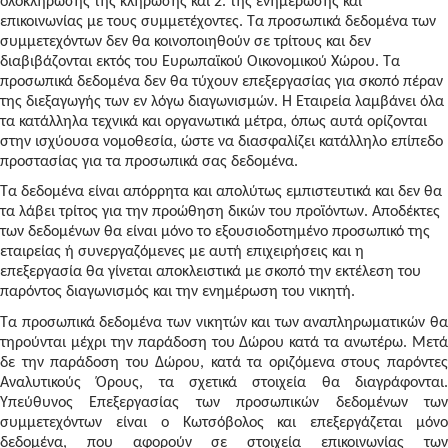
ολοκλήρωσης της κλήρωσης και 2. της ενημέρωσης και
επικοινωνίας με τους συμμετέχοντες. Τα προσωπικά δεδομένα των
συμμετεχόντων δεν θα κοινοποιηθούν σε τρίτους και δεν
διαβιβάζονται εκτός του Ευρωπαϊκού Οικονομικού Χώρου. Τα
προσωπικά δεδομένα δεν θα τύχουν επεξεργασίας για σκοπό πέραν
της διεξαγωγής των εν λόγω διαγωνισμών. Η Εταιρεία λαμβάνει όλα
τα κατάλληλα τεχνικά και οργανωτικά μέτρα, όπως αυτά ορίζονται
στην ισχύουσα νομοθεσία, ώστε να διασφαλίζει κατάλληλο επίπεδο
προστασίας για τα προσωπικά σας δεδομένα.
Τα δεδομένα είναι απόρρητα και απολύτως εμπιστευτικά και δεν θα
τα λάβει τρίτος για την προώθηση δικών του προϊόντων. Αποδέκτες
των δεδομένων θα είναι μόνο το εξουσιοδοτημένο προσωπικό της
εταιρείας ή συνεργαζόμενες με αυτή επιχειρήσεις και η
επεξεργασία θα γίνεται αποκλειστικά με σκοπό την εκτέλεση του
παρόντος διαγωνισμός και την ενημέρωση του νικητή.
Τα προσωπικά δεδομένα των νικητών και των αναπληρωματικών θα
τηρούνται μέχρι την παράδοση του Δώρου κατά τα ανωτέρω. Μετά
δε την παράδοση του Δώρου, κατά τα οριζόμενα στους παρόντες
Αναλυτικούς Όρους, τα σχετικά στοιχεία θα διαγράφονται.
Υπεύθυνος Επεξεργασίας των προσωπικών δεδομένων των
συμμετεχόντων είναι ο Κωτσόβολος και επεξεργάζεται μόνο
δεδομένα, που αφορούν σε στοιχεία επικοινωνίας των