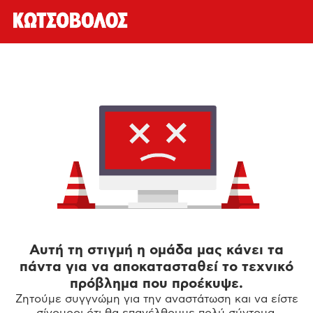
Αυτή τη στιγμή η ομάδα μας κάνει τα
πάντα για να αποκατασταθεί το τεχνικό
πρόβλημα που προέκυψε.
Ζητούμε συγγνώμη για την αναστάτωση και να είστε
σίγουροι ότι θα επανέλθουμε πολύ σύντομα.