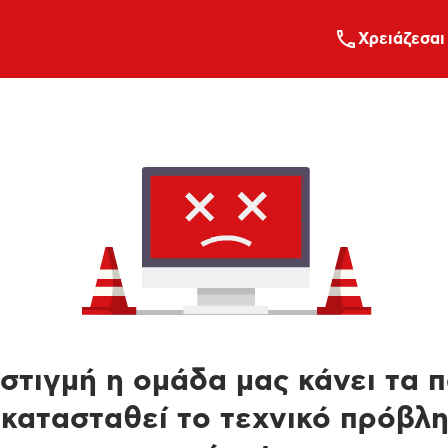
Xρειάζεσαι
στιγμή η ομάδα μας κάνει τα 
κατασταθεί το τεχνικό πρόβλ