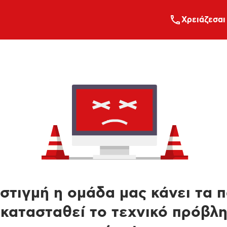
Xρειάζεσαι
στιγμή η ομάδα μας κάνει τα 
κατασταθεί το τεχνικό πρόβλ