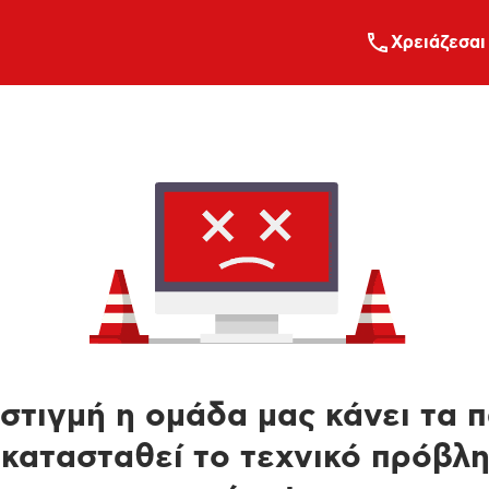
Xρειάζεσαι
στιγμή η ομάδα μας κάνει τα 
κατασταθεί το τεχνικό πρόβλ