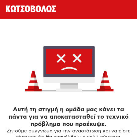
Αυτή τη στιγμή η ομάδα μας κάνει τα
πάντα για να αποκατασταθεί το τεχνικό
πρόβλημα που προέκυψε.
Ζητούμε συγγνώμη για την αναστάτωση και να είστε
σίγουροι ότι θα επανέλθουμε πολύ σύντομα.