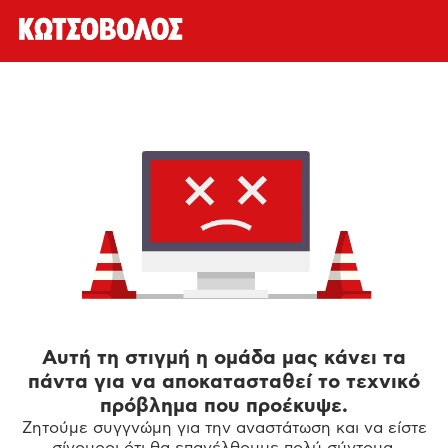
Αυτή τη στιγμή η ομάδα μας κάνει τα
πάντα για να αποκατασταθεί το τεχνικό
πρόβλημα που προέκυψε.
Ζητούμε συγγνώμη για την αναστάτωση και να είστε
σίγουροι ότι θα επανέλθουμε πολύ σύντομα.