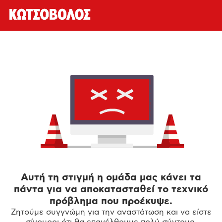
Αυτή τη στιγμή η ομάδα μας κάνει τα
πάντα για να αποκατασταθεί το τεχνικό
πρόβλημα που προέκυψε.
Ζητούμε συγγνώμη για την αναστάτωση και να είστε
σίγουροι ότι θα επανέλθουμε πολύ σύντομα.