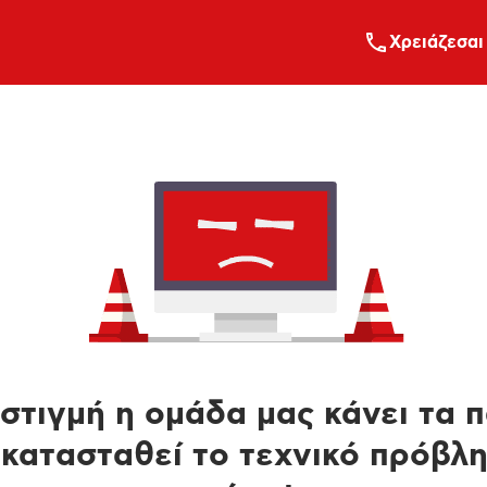
Xρειάζεσαι
στιγμή η ομάδα μας κάνει τα 
κατασταθεί το τεχνικό πρόβλ