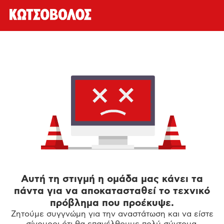
Αυτή τη στιγμή η ομάδα μας κάνει τα
πάντα για να αποκατασταθεί το τεχνικό
πρόβλημα που προέκυψε.
Ζητούμε συγγνώμη για την αναστάτωση και να είστε
σίγουροι ότι θα επανέλθουμε πολύ σύντομα.