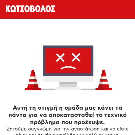
Αυτή τη στιγμή η ομάδα μας κάνει τα
πάντα για να αποκατασταθεί το τεχνικό
πρόβλημα που προέκυψε.
Ζητούμε συγγνώμη για την αναστάτωση και να είστε
σίγουροι ότι θα επανέλθουμε πολύ σύντομα.