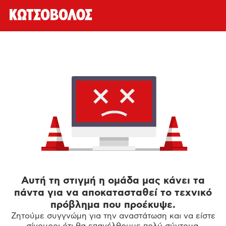
Αυτή τη στιγμή η ομάδα μας κάνει τα
πάντα για να αποκατασταθεί το τεχνικό
πρόβλημα που προέκυψε.
Ζητούμε συγγνώμη για την αναστάτωση και να είστε
σίγουροι ότι θα επανέλθουμε πολύ σύντομα.