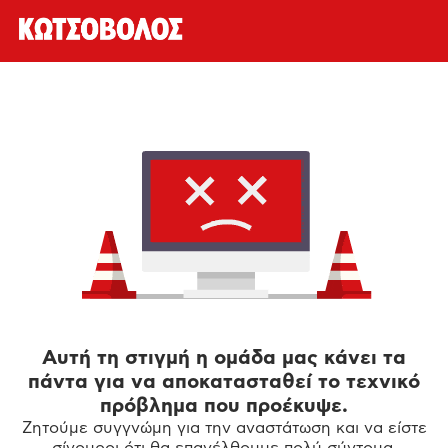
Αυτή τη στιγμή η ομάδα μας κάνει τα
πάντα για να αποκατασταθεί το τεχνικό
πρόβλημα που προέκυψε.
Ζητούμε συγγνώμη για την αναστάτωση και να είστε
σίγουροι ότι θα επανέλθουμε πολύ σύντομα.