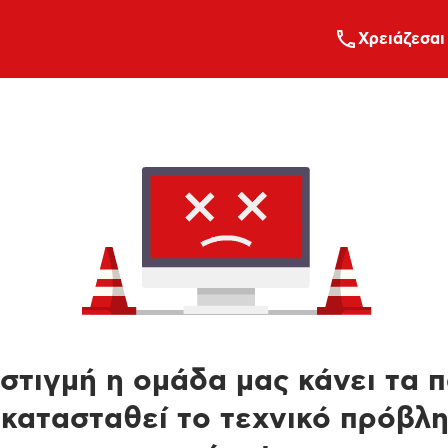
Xρειάζεσαι
στιγμή η ομάδα μας κάνει τα 
κατασταθεί το τεχνικό πρόβλ