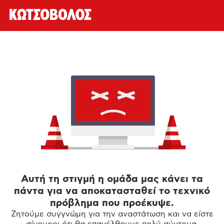
Αυτή τη στιγμή η ομάδα μας κάνει τα
πάντα για να αποκατασταθεί το τεχνικό
πρόβλημα που προέκυψε.
Ζητούμε συγγνώμη για την αναστάτωση και να είστε
σίγουροι ότι θα επανέλθουμε πολύ σύντομα.