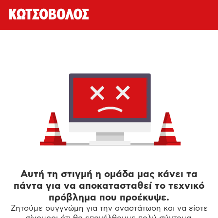
Αυτή τη στιγμή η ομάδα μας κάνει τα
πάντα για να αποκατασταθεί το τεχνικό
πρόβλημα που προέκυψε.
Ζητούμε συγγνώμη για την αναστάτωση και να είστε
σίγουροι ότι θα επανέλθουμε πολύ σύντομα.