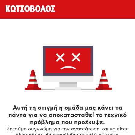
Αυτή τη στιγμή η ομάδα μας κάνει τα
πάντα για να αποκατασταθεί το τεχνικό
πρόβλημα που προέκυψε.
Ζητούμε συγγνώμη για την αναστάτωση και να είστε
σίγουροι ότι θα επανέλθουμε πολύ σύντομα.