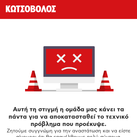
Αυτή τη στιγμή η ομάδα μας κάνει τα
πάντα για να αποκατασταθεί το τεχνικό
πρόβλημα που προέκυψε.
Ζητούμε συγγνώμη για την αναστάτωση και να είστε
σίγουροι ότι θα επανέλθουμε πολύ σύντομα.