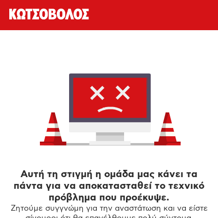
Αυτή τη στιγμή η ομάδα μας κάνει τα
πάντα για να αποκατασταθεί το τεχνικό
πρόβλημα που προέκυψε.
Ζητούμε συγγνώμη για την αναστάτωση και να είστε
σίγουροι ότι θα επανέλθουμε πολύ σύντομα.