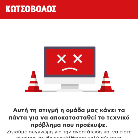
Αυτή τη στιγμή η ομάδα μας κάνει τα
πάντα για να αποκατασταθεί το τεχνικό
πρόβλημα που προέκυψε.
Ζητούμε συγγνώμη για την αναστάτωση και να είστε
σίγουροι ότι θα επανέλθουμε πολύ σύντομα.